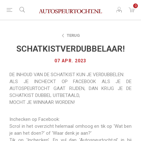
0
TERUG
SCHATKISTVERDUBBELAAR!
07 APR. 2023
DE INHOUD VAN DE SCHATKIST KUN JE VERDUBBELEN:
ALS JE INCHECKT OP FACEBOOK ALS JE DE
AUTOSPEURTOCHT GAAT RIJDEN, DAN KRIJG JE DE
SCHATKIST DUBBEL UITBETAALD,
MOCHT JE WINNAAR WORDEN!
Inchecken op Facebook:
Scrol in het overzicht helemaal omhoog en tik op 'Wat ben
je aan het doen?' of 'Waar denk je aan?'
Tik op 'Inchecken'. En vul dan 'Autospeurtocht.nl' in bij