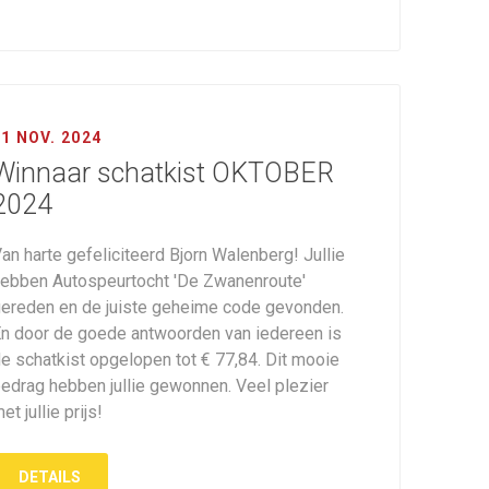
01 NOV. 2024
Winnaar schatkist OKTOBER
2024
an harte gefeliciteerd Bjorn Walenberg! Jullie
ebben Autospeurtocht 'De Zwanenroute'
ereden en de juiste geheime code gevonden.
n door de goede antwoorden van iedereen is
e schatkist opgelopen tot € 77,84. Dit mooie
edrag hebben jullie gewonnen. Veel plezier
et jullie prijs!
DETAILS