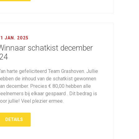
01 JAN. 2025
Winnaar schatkist december
'24
an harte gefeliciteerd Team Grashoven. Jullie
ebben de inhoud van de schatkist gewonnen
an december. Precies € 80,00 hebben alle
eelnemers bij elkaar gespaard . Dit bedrag is
oor jullie! Veel plezier ermee.
DETAILS