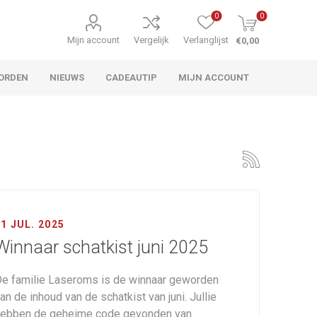
0
0
Mijn account
Vergelijk
Verlanglijst
€0,00
ORDEN
NIEUWS
CADEAUTIP
MIJN ACCOUNT
1 JUL. 2025
Winnaar schatkist juni 2025
e familie Laseroms is de winnaar geworden
an de inhoud van de schatkist van juni. Jullie
ebben de geheime code gevonden van