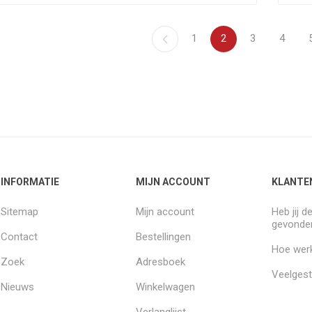
1
2
3
4
INFORMATIE
MIJN ACCOUNT
KLANTE
Sitemap
Mijn account
Heb jij d
gevonde
Contact
Bestellingen
Hoe werk
Zoek
Adresboek
Veelgest
Nieuws
Winkelwagen