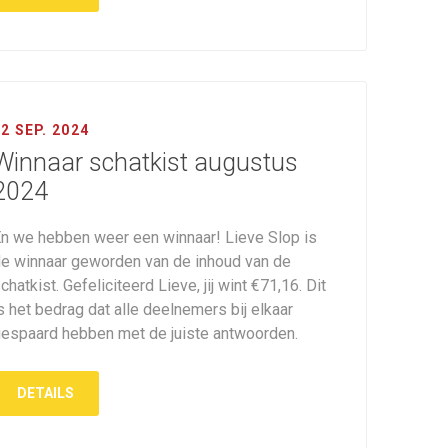
2 SEP. 2024
Winnaar schatkist augustus
2024
n we hebben weer een winnaar! Lieve Slop is
e winnaar geworden van de inhoud van de
chatkist. Gefeliciteerd Lieve, jij wint €71,16. Dit
s het bedrag dat alle deelnemers bij elkaar
espaard hebben met de juiste antwoorden.
DETAILS