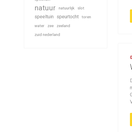
natuur
natuurlijk
slot
speeltuin
speurtocht
toren
water
zee
zeeland
zuid nederland
V