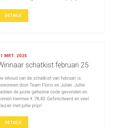
DETAILS
01 MRT. 2025
Winnaar schatkist februari 25
e inhoud van de schatkist van februari is
ewonnen door Team Floris en Julian. Jullie
adden de juiste geheime code gevonden en
innen hiermee € 78,40. Gefeliciteerd en veel
lezier met jullie prijs!
DETAILS